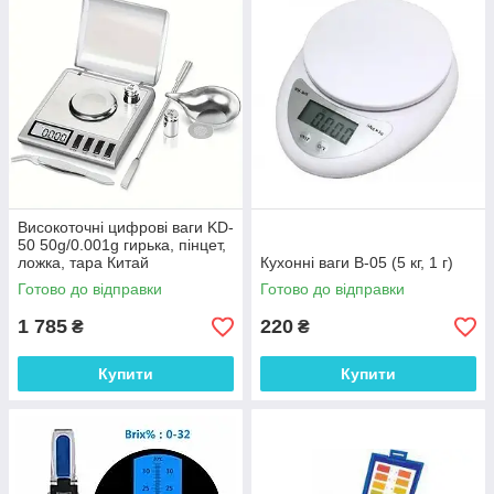
Високоточні цифрові ваги KD-
50 50g/0.001g гирька, пінцет,
ложка, тара Китай
Кухонні ваги B-05 (5 кг, 1 г)
Готово до відправки
Готово до відправки
1 785
220
₴
₴
Купити
Купити