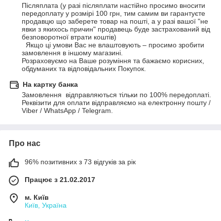
Післяплата (у разі післяплати настійно просимо вносити 
передоплату у розмірі 100 грн, тим самим ви гарантуєте 
продавцю що заберете товар на пошті, а у разі вашої "не 
явки з якихось причин" продавець буде застрахований від 
безповоротної втрати коштів)

  Якщо ці умови Вас не влаштовують – просимо зробити 
замовлення в іншому магазині. 

Розраховуємо на Ваше розуміння та бажаємо корисних, 
обдуманих та відповідальних Покупок.
На картку банка
Замовлення  відправляються тільки по 100% передоплаті. 

Реквізити для оплати відправляємо на електронну пошту /  
Viber / WhatsApp / Telegram.
Про нас
96% позитивних з 73 відгуків за рік
Працює з 21.02.2017
м. Київ
Київ, Україна