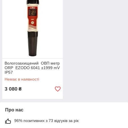
Вологозахищений ОВП метр
ORP EZODO 6041 ±1999 mV
IP57
Немає в наявності
3 080
₴
Про нас
96% позитивних з 73 відгуків за рік