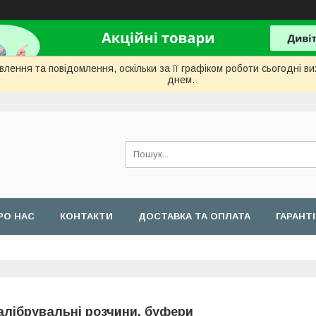
лення та повідомлення, оскільки за її графіком роботи сьогодні 
днем.
РО НАС
КОНТАКТИ
ДОСТАВКА ТА ОПЛАТА
ГАРАНТ
алібрувальні розчини, буфери