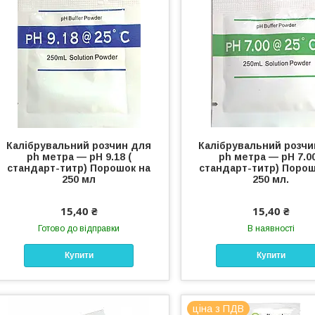
Калібрувальний розчин для
Калібрувальний розчи
ph метра — pH 9.18 (
ph метра — pH 7.00
стандарт-титр) Порошок на
стандарт-титр) Порош
250 мл
250 мл.
15,40 ₴
15,40 ₴
Готово до відправки
В наявності
Купити
Купити
ціна з ПДВ