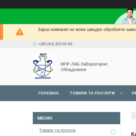
Зараз компанія не може швидко обробляти замов
+380 (63) 303-02-99
МПР-ЛАБ Лабораторне
Обладнання
ГОЛОВНА
ТОВАРИ ТА ПОСЛУГИ
П
СЕРВІС
Товари та послуги
К