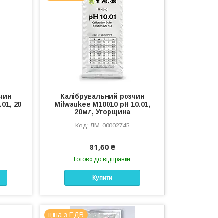
чин
Калібрувальний розчин
01, 20
Milwaukee M10010 pH 10.01,
20мл, Угорщина
ЛМ-00002745
81,60 ₴
Готово до відправки
Купити
ціна з ПДВ