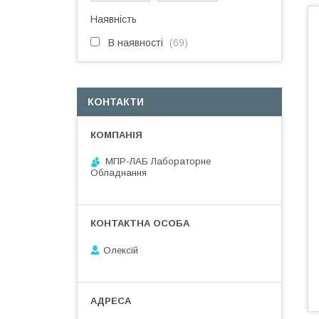
Наявність
В наявності
69
КОНТАКТИ
МПР-ЛАБ Лабораторне
Обладнання
Олексій