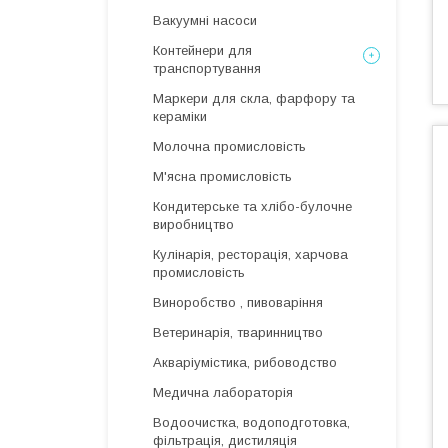
Вакуумні насоси
Контейнери для
транспортування
Маркери для скла, фарфору та
кераміки
Молочна промисловість
М'ясна промисловість
Кондитерське та хлібо-булочне
виробництво
Кулінарія, ресторація, харчова
промисловість
Виноробство , пивоваріння
Ветеринарія, тваринництво
Акваріумістика, рибоводство
Медична лабораторія
Водоочистка, водоподготовка,
фільтрація, дистиляція