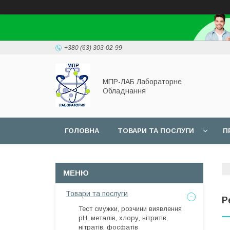
+380 (63) 303-02-99
МПР-ЛАБ Лабораторне
Обладнання
ГОЛОВНА
ТОВАРИ ТА ПОСЛУГИ
П
СЕРВІС
Товари та послуги
Р
Тест смужки, розчини виявлення
рН, металів, хлору, нітритів,
нітратів, фосфатів