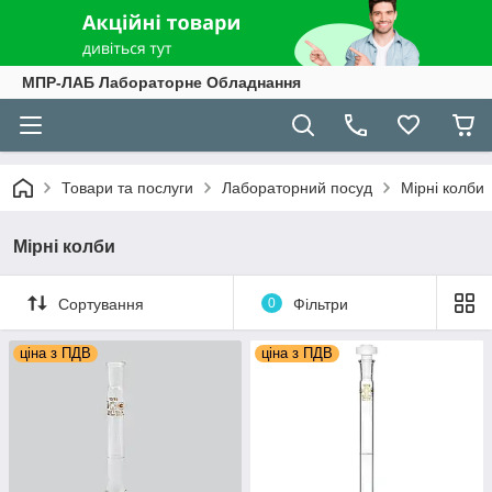
МПР-ЛАБ Лабораторне Обладнання
Товари та послуги
Лабораторний посуд
Мірні колби
Мірні колби
Сортування
0
Фільтри
ціна з ПДВ
ціна з ПДВ