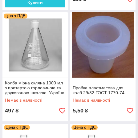
Купити
ціна з ПДВ
Колба мірна скляна 1000 мл
з притертою горловиною та
Пробка пластмасова для
друкованою шкалою. Україна
колб 29/32 ГОСТ 1770-74
Немає в наявності
Немає в наявності
497
5,50
₴
₴
Цена с НДС
Цена с НДС