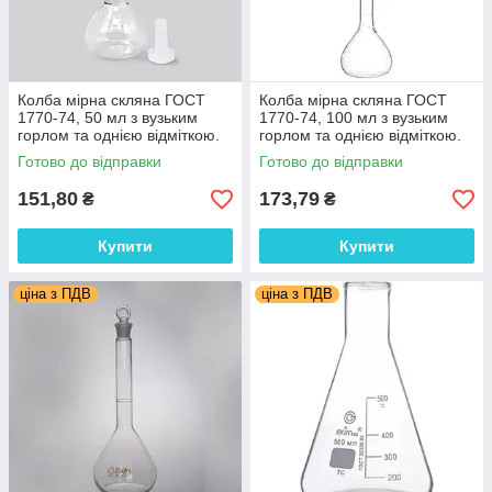
Колба мірна скляна ГОСТ
Колба мірна скляна ГОСТ
1770-74, 50 мл з вузьким
1770-74, 100 мл з вузьким
горлом та однією відміткою.
горлом та однією відміткою.
Україна
Україна
Готово до відправки
Готово до відправки
151,80
173,79
₴
₴
Купити
Купити
ціна з ПДВ
ціна з ПДВ