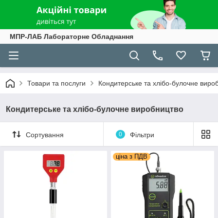
МПР-ЛАБ Лабораторне Обладнання
Товари та послуги
Кондитерське та хлібо-булочне виро
Кондитерське та хлібо-булочне виробництво
Сортування
0
Фільтри
ціна з ПДВ