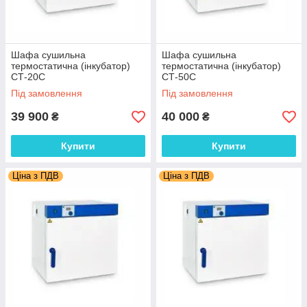
Шафа сушильна
Шафа сушильна
термостатична (інкубатор)
термостатична (інкубатор)
СТ-20С
СТ-50С
Під замовлення
Під замовлення
39 900
40 000
₴
₴
Купити
Купити
Ціна з ПДВ
Ціна з ПДВ