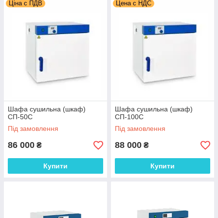
Ціна с ПДВ
Цена с НДС
Шафа сушильна (шкаф)
Шафа сушильна (шкаф)
СП-50С
СП-100С
Під замовлення
Під замовлення
86 000
88 000
₴
₴
Купити
Купити