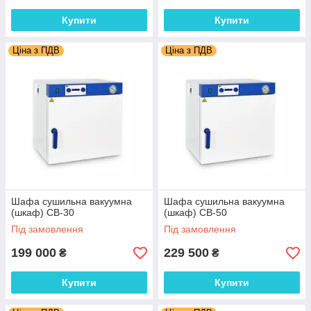
Купити
Купити
Ціна з ПДВ
Ціна з ПДВ
Шафа сушильна вакуумна
Шафа сушильна вакуумна
(шкаф) СВ-30
(шкаф) СВ-50
Під замовлення
Під замовлення
199 000
229 500
₴
₴
Купити
Купити