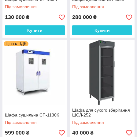
Під замовлення
Під замовлення
130 000
280 000
₴
₴
Купити
Купити
Ціна с ПДВ
Шафа для сухого зберігання
Шафа сушильна СП-1130К
ШСЛ-252
Під замовлення
Під замовлення
599 000
40 000
₴
₴