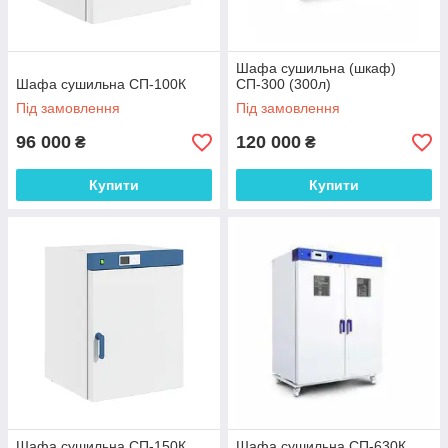
Шафа сушильна (шкаф)
Шафа сушильна СП-100К
СП-300 (300л)
Під замовлення
Під замовлення
96 000
120 000
₴
₴
Купити
Купити
Шафа сушильна СП-150К
Шафа сушильна СП-630К