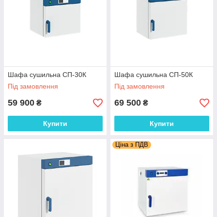
Шафа сушильна СП-30К
Шафа сушильна СП-50К
Під замовлення
Під замовлення
59 900
69 500
₴
₴
Купити
Купити
Ціна з ПДВ