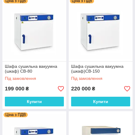
Ціна з ПДВ
Ціна з ПДВ
Шафа сушильна вакуумна
Шафа сушильна вакуумна
(шкаф) СВ-80
(шкаф)СВ-150
Під замовлення
Під замовлення
199 000
220 000
₴
₴
Купити
Купити
Ціна з ПДВ