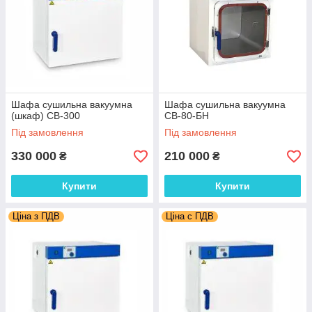
Шафа сушильна вакуумна
Шафа сушильна вакуумна
(шкаф) СВ-300
СВ-80-БН
Під замовлення
Під замовлення
330 000
210 000
₴
₴
Купити
Купити
Ціна з ПДВ
Ціна с ПДВ