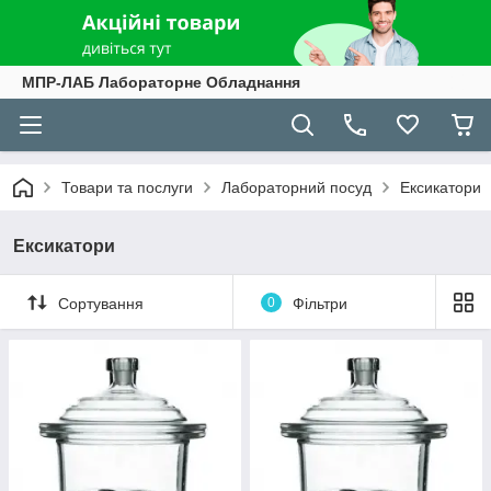
МПР-ЛАБ Лабораторне Обладнання
Товари та послуги
Лабораторний посуд
Ексикатори
Ексикатори
Сортування
0
Фільтри