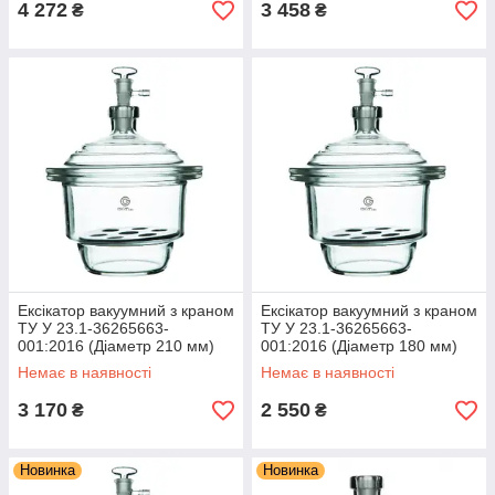
4 272
3 458
₴
₴
Ексікатор вакуумний з краном
Ексікатор вакуумний з краном
ТУ У 23.1-36265663-
ТУ У 23.1-36265663-
001:2016 (Діаметр 210 мм)
001:2016 (Діаметр 180 мм)
Немає в наявності
Немає в наявності
3 170
2 550
₴
₴
Новинка
Новинка