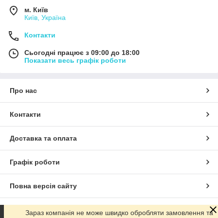
м. Київ
Київ, Україна
Контакти
Сьогодні працює з 09:00 до 18:00
Показати весь графік роботи
Про нас
Контакти
Доставка та оплата
Графік роботи
Повна версія сайту
Сайт створено на маркетплейсі
Prom.ua
Зараз компанія не може швидко обробляти замовлення та