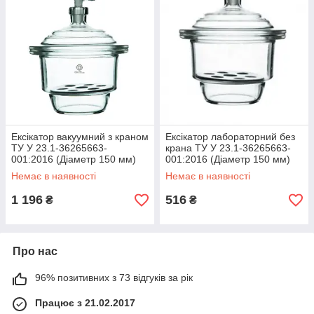
Ексікатор вакуумний з краном
Ексікатор лабораторний без
ТУ У 23.1-36265663-
крана ТУ У 23.1-36265663-
001:2016 (Діаметр 150 мм)
001:2016 (Діаметр 150 мм)
Немає в наявності
Немає в наявності
1 196
516
₴
₴
Про нас
96% позитивних з 73 відгуків за рік
Працює з 21.02.2017