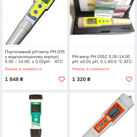
Портативний рН-метр PH-035
у водозахищеному корпусі,
РН-метр PH 035Z 0,00-14,00
0.00 – 14.00; ± 0.02pH АТС
pH; ±0,01 рН; 0,1-60,0 °C АТС
Немає в наявності
Немає в наявності
1 848
1 320
₴
₴