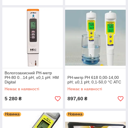
Вологозахисний РН-метр
РН-80 0...14 pH; ±0,1 pH. HM
РН-метр PH 618 0,00-14,00
Digital
pH; ±0,1 рН; 0,1-50,0 °C АТС
Немає в наявності
Немає в наявності
5 280
897,60
₴
₴
Новинка
Новинка