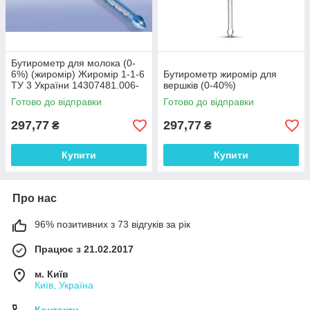
Бутирометр для молока (0-
6%) (жиромір) Жиромір 1-1-6
Бутирометр жиромір для
ТУ 3 України 14307481.006-
вершків (0-40%)
94
Готово до відправки
Готово до відправки
297,77
297,77
₴
₴
Купити
Купити
Про нас
96% позитивних з 73 відгуків за рік
Працює з 21.02.2017
м. Київ
Київ, Україна