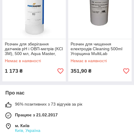
Розчин для зберігання
Розчин для чищення
датчиків pH і ОВП-метрів (KCl
електродів Cleaning 500ml
3M), 500 мл, Aqua Master,
Угорщина MultiLab
Нідерланди 1304
Немає в наявності
Немає в наявності
1 173
351,90
₴
₴
Про нас
96% позитивних з 73 відгуків за рік
Працює з 21.02.2017
м. Київ
Київ, Україна