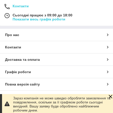
Контакти
Сьогодні працює з 09:00 до 18:00
Показати весь графік роботи
Про нас
Контакти
Доставка та оплата
Графік роботи
Повна версія сайту
Сайт створено на маркетплейсі
Prom.ua
Зараз компанія не може швидко обробляти замовлення та
повідомлення, оскільки за її графіком роботи сьогодні
вихідний. Вашу заявку буде оброблено найближчим
Політика конфіденційності
робочим днем.