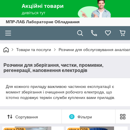
МПР-ЛАБ Лабораторне Обладнання
Товари та послуги
Розчини для обслуговування аналізато
Розчини для зберігання, чистки, промивки,
регенерації, наповнення електродів
Для кожного приладу важливою частиною експлуатації є
момент зберігання і очищення робочого електрода, що
істотно подовжує термін служби куплених вами приладів.
Сортування
0
Фільтри
ціна з ПДВ
ціна з ПДВ