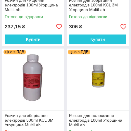
Розчин для чищення
Розчин для зберігання
електродів 100ml Угорщина
електродів 100ml KCL 3M
MultiLab
Угорщина MultiLab
Готово до відправки
Готово до відправки
237,15
306
₴
₴
Купити
Купити
ціна з ПДВ
ціна з ПДВ
Розчин для зберігання
Розчин для полоскання
електродів 500ml KCL 3M
електродів 100ml Угорщина
Угорщина MultiLab
MultiLab