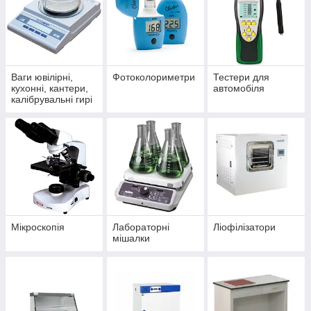
Ваги ювілірні,
Фотоколориметри
Тестери для
кухонні, кантери,
автомобіля
калібрувальні гирі
Мікроскопія
Лабораторні
Ліофілізатори
мішалки