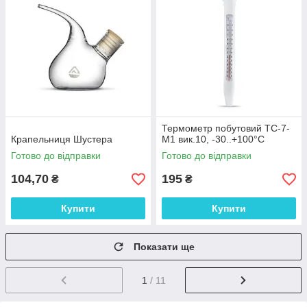
Термометр побутовий ТС-7-
Крапельниця Шустера
М1 вик.10, -30..+100°С
Готово до відправки
Готово до відправки
104,70
195
₴
₴
Купити
Купити
Показати ще
1
/ 11