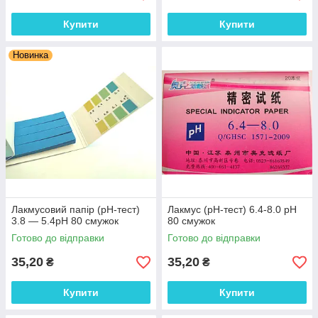
Купити
Купити
Новинка
Лакмусовий папір (рН-тест)
Лакмус (рН-тест) 6.4-8.0 рН
3.8 — 5.4рН 80 смужок
80 смужок
Готово до відправки
Готово до відправки
35,20
35,20
₴
₴
Купити
Купити