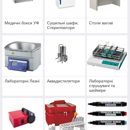
Медичні бокси УФ
Сушильні шафи,
Столи вагові
Стерилізатори
Лабораторні Лазні
Аквадистилятори
Лабораторні
струшувачі та
шейкери