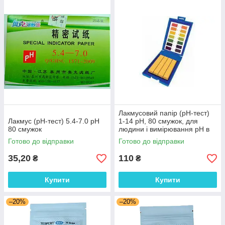
Лакмусовий папір (рН-тест)
Лакмус (рН-тест) 5.4-7.0 pH
1-14 рН, 80 смужок, для
80 смужок
людини і вимірювання рН в
косметиці
Готово до відправки
Готово до відправки
35,20
110
₴
₴
Купити
Купити
–20%
–20%