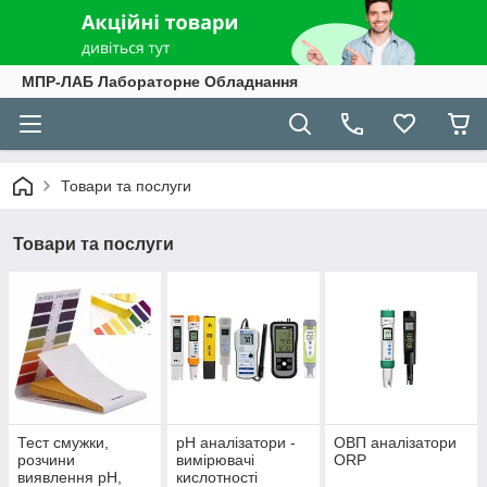
МПР-ЛАБ Лабораторне Обладнання
Товари та послуги
Товари та послуги
Тест смужки,
рН аналізатори -
ОВП аналізатори
розчини
вимірювачі
ORP
виявлення рН,
кислотності