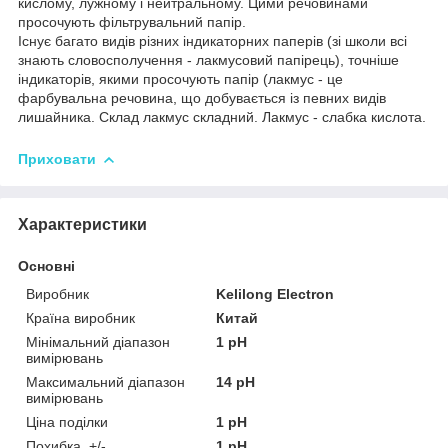
кислому, лужному і нейтральному. Цими речовинами
просочують фільтрувальний папір.
Існує багато видів різних індикаторних паперів (зі школи всі
знають словосполучення - лакмусовий папірець), точніше
індикаторів, якими просочують папір (
лакмус
- це
фарбувальна речовина, що добувається із певних видів
лишайника. Склад лакмус складний. Лакмус - слабка кислота.
Приховати
Характеристики
Основні
Виробник
Kelilong Electron
Країна виробник
Китай
Мінімальний діапазон
1 pH
вимірювань
Максимальний діапазон
14 pH
вимірювань
Ціна поділки
1 pH
Похибка, +/-
1 pH