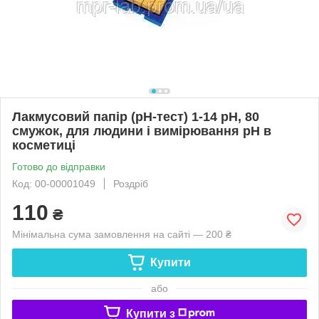
Лакмусовий папір (рН-тест) 1-14 рН, 80
смужок, для людини і вимірювання рН в
косметиці
Готово до відправки
Код: 00-00001049
Роздріб
110
₴
Мінімальна сума замовлення на сайті — 200 ₴
Купити
або
Купити з