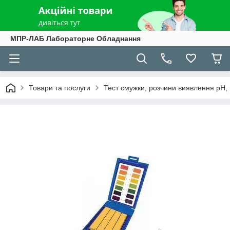
МПР-ЛАБ Лабораторне Обладнання
Товари та послуги
Тест смужки, розчини виявлення рН, ме