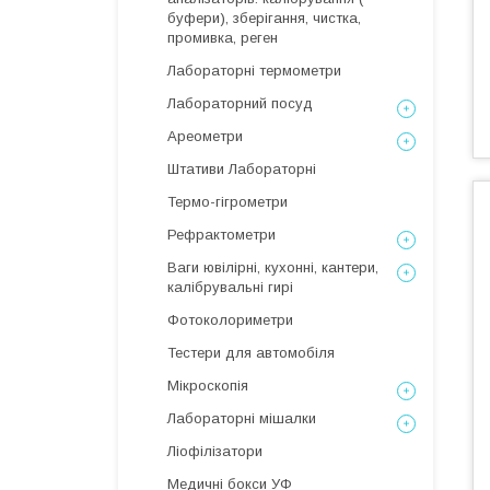
буфери), зберігання, чистка,
промивка, реген
Лабораторні термометри
Лабораторний посуд
Ареометри
Штативи Лабораторні
Термо-гігрометри
Рефрактометри
Ваги ювілірні, кухонні, кантери,
калібрувальні гирі
Фотоколориметри
Тестери для автомобіля
Мікроскопія
Лабораторні мішалки
Ліофілізатори
Медичні бокси УФ