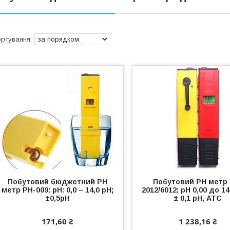
Побутовий бюджетний PH
Побутовий PH метр 
метр PH-009: pH: 0,0 – 14,0 рН;
2012/6012: рН 0,00 до 14
±0,5pH
± 0,1 рН, АТС
171,60 ₴
1 238,16 ₴