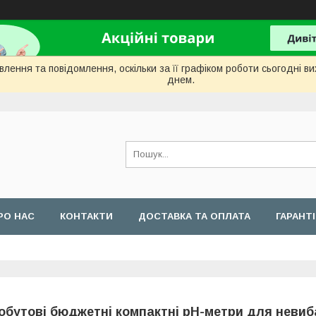
лення та повідомлення, оскільки за її графіком роботи сьогодні 
днем.
РО НАС
КОНТАКТИ
ДОСТАВКА ТА ОПЛАТА
ГАРАНТ
обутові бюджетні компактні pH-метри для неви