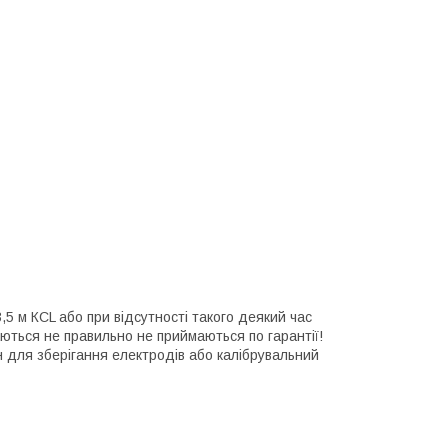
,5 м КСL або при відсутності такого деякий час
аються не правильно не приймаються по гарантії!
ин для зберігання електродів або калібрувальний