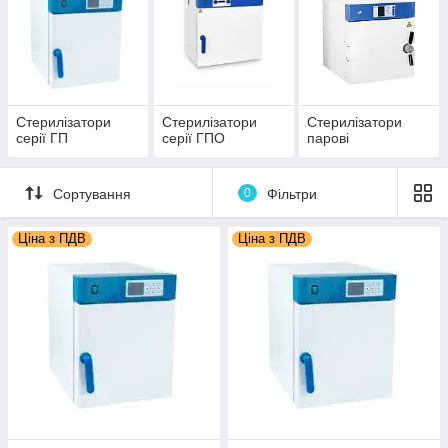
Стерилізатори
Стерилізатори
Стерилізатори
серії ГП
серії ГПО
парові
Сортування
0
Фільтри
Ціна з ПДВ
Ціна з ПДВ