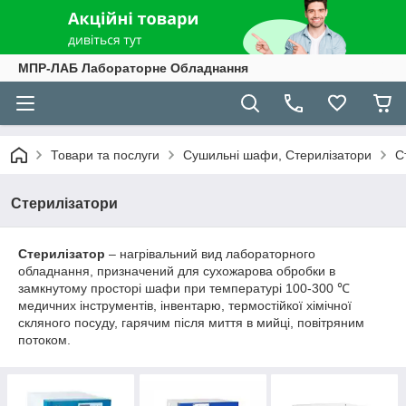
МПР-ЛАБ Лабораторне Обладнання
Товари та послуги
Сушильні шафи, Стерилізатори
С
Стерилізатори
Стерилізатор
– нагрівальний вид лабораторного
обладнання, призначений для сухожарова обробки в
замкнутому просторі шафи при температурі 100-300 ℃
медичних інструментів, інвентарю, термостійкої хімічної
скляного посуду, гарячим після миття в мийці, повітряним
потоком.