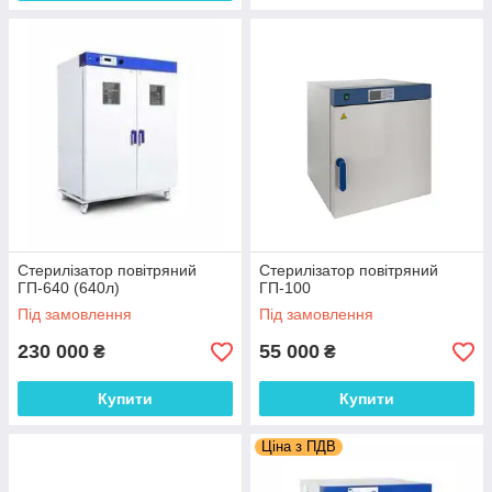
Стерилізатор повітряний
Стерилізатор повітряний
ГП-640 (640л)
ГП-100
Під замовлення
Під замовлення
230 000
55 000
₴
₴
Купити
Купити
Ціна з ПДВ