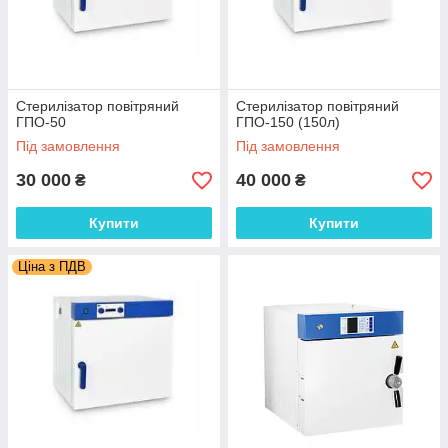
Стерилізатор повітряний
Стерилізатор повітряний
ГПО-50
ГПО-150 (150л)
Під замовлення
Під замовлення
30 000
40 000
₴
₴
Купити
Купити
Ціна з ПДВ