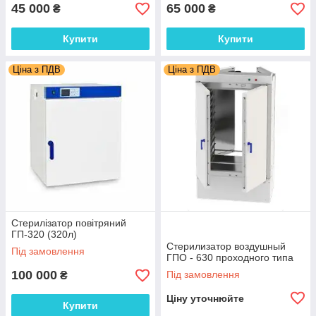
45 000
65 000
₴
₴
Купити
Купити
Ціна з ПДВ
Ціна з ПДВ
Стерилізатор повітряний
ГП-320 (320л)
Стерилизатор воздушный
Під замовлення
ГПО - 630 проходного типа
100 000
Під замовлення
₴
Ціну уточнюйте
Купити