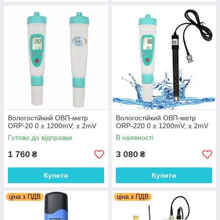
Вологостійкий ОВП-метр
Вологостійкий ОВП-метр
ORP-20 0 ± 1200mV; ± 2mV
ORP-220 0 ± 1200mV; ± 2mV
Готово до відправки
В наявності
1 760
3 080
₴
₴
Купити
Купити
ціна з ПДВ
ціна з ПДВ