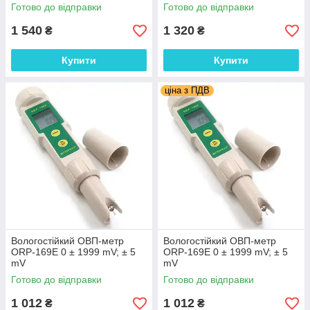
Готово до відправки
Готово до відправки
1 540
1 320
₴
₴
Купити
Купити
ціна з ПДВ
Вологостійкий ОВП-метр
Вологостійкий ОВП-метр
ORP-169E 0 ± 1999 mV; ± 5
ORP-169E 0 ± 1999 mV; ± 5
mV
mV
Готово до відправки
Готово до відправки
1 012
1 012
₴
₴