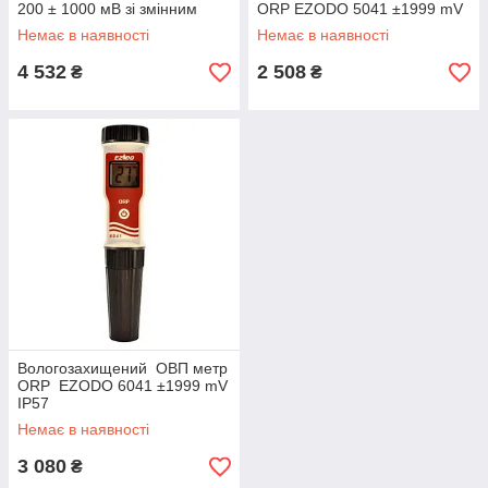
200 ± 1000 мВ зі змінним
ORP EZODO 5041 ±1999 mV
електродом, термометром,
Немає в наявності
Немає в наявності
АТС
4 532
2 508
₴
₴
Вологозахищений ОВП метр
ORP EZODO 6041 ±1999 mV
IP57
Немає в наявності
3 080
₴