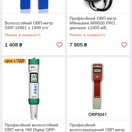
Професійний ОВП-метр
Вологостійкий ОВП-метр
Milwaukee MW500 PRO,
ORP-16961 ± 1999 mV
діапазон ±1000 мВ,
Угорщина
Немає в наявності
Немає в наявності
1 408
7 905
₴
₴
ціна з ПДВ
Професійний вологостійкий
Професійний
ОВП метр HM Digital ORP-
вологозахищений ОВП метр