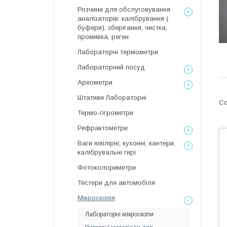
Розчини для обслуговування
аналізаторів: калібрування (
буфери), зберігання, чистка,
промивка, реген
Лабораторні термометри
Лабораторний посуд
Ареометри
Штативи Лабораторні
Термо-гігрометри
Рефрактометри
Ваги ювілірні, кухонні, кантери,
калібрувальні гирі
Фотоколориметри
Тестери для автомобіля
Мікроскопія
Лабораторні мікроскопи