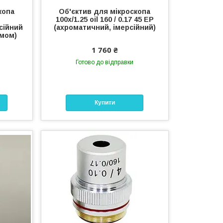
копа
Об'єктив для мікроскопа
100х/1.25 oil 160 / 0.17 45 ЕР
сійний
(ахроматичний, імерсійний)
змом)
1 760 ₴
Готово до відправки
Купити