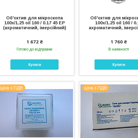
Об'єктив для мікроскопа
Об'єктив для мікрос
100х/1.25 oil 160 / 0.17 45 ЕР
100х/1.25 oil 160 / 0
(ахроматичний, імерсійний)
ахроматичний, імерс
1 672 ₴
1 760 ₴
Готово до відправки
В наявності
Купити
Купити
ціна з ПДВ
ціна з ПДВ