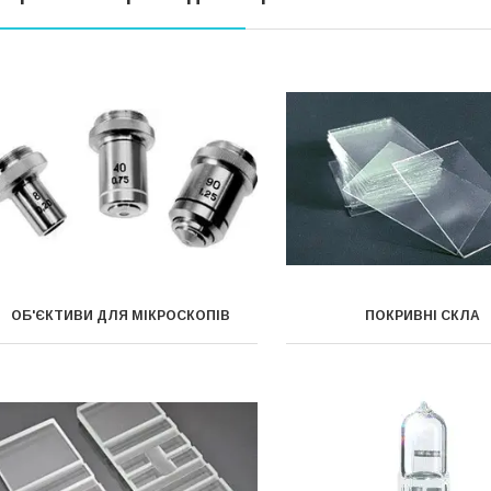
ОБ'ЄКТИВИ ДЛЯ МІКРОСКОПІВ
ПОКРИВНІ СКЛА