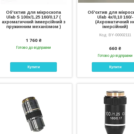
Об'єктив для мікроскопа
Об'єктив для мікрос
Ulab S 100х/1.25 160/0.17 (
Ulab 4х/0,10 160/-
ахроматичний іммерсійний з
(Ахроматичний н
пружинним механізмом )
імерсійний)
BY-00002111
1 760 ₴
660 ₴
Готово до відправки
Готово до відправки
Купити
Купити