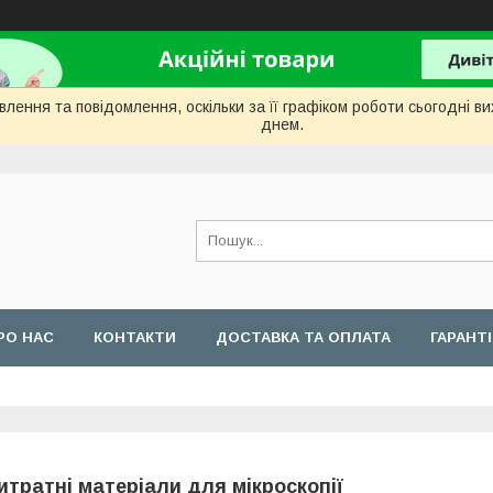
лення та повідомлення, оскільки за її графіком роботи сьогодні 
днем.
РО НАС
КОНТАКТИ
ДОСТАВКА ТА ОПЛАТА
ГАРАНТ
итратні матеріали для мікроскопії