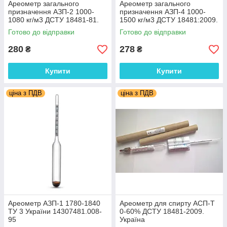
Ареометр загального
Ареометр загального
призначення АЗП-2 1000-
призначення АЗП-4 1000-
1080 кг/м3 ДСТУ 18481-81.
1500 кг/м3 ДСТУ 18481:2009.
Україна
Україна
Готово до відправки
Готово до відправки
280
278
₴
₴
Купити
Купити
ціна з ПДВ
ціна з ПДВ
Ареометр АЗП-1 1780-1840
Ареометр для спирту АСП-Т
ТУ 3 України 14307481.008-
0-60% ДСТУ 18481-2009.
95
Україна