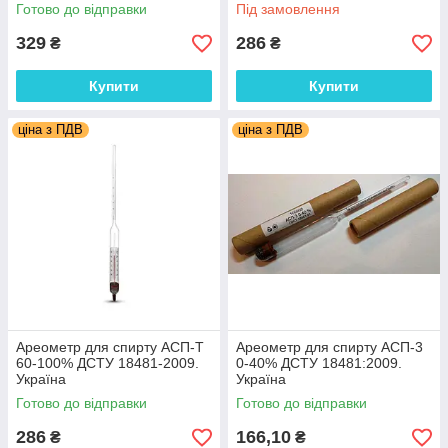
Готово до відправки
Під замовлення
329
286
₴
₴
Купити
Купити
ціна з ПДВ
ціна з ПДВ
Ареометр для спирту АСП-Т
Ареометр для спирту АСП-3
60-100% ДСТУ 18481-2009.
0-40% ДСТУ 18481:2009.
Україна
Україна
Готово до відправки
Готово до відправки
286
166,10
₴
₴