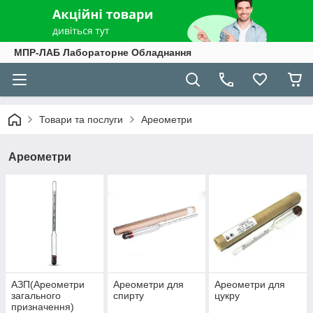
МПР-ЛАБ Лабораторне Обладнання
Товари та послуги
Ареометри
Ареометри
АЗП(Ареометри
Ареометри для
Ареометри для
загального
спирту
цукру
призначення)