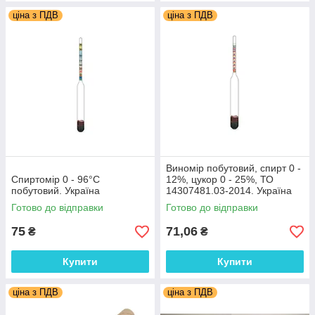
ціна з ПДВ
ціна з ПДВ
Виномір побутовий, спирт 0 -
Спиртомір 0 - 96°С
12%, цукор 0 - 25%, ТО
побутовий. Україна
14307481.03-2014. Україна
Готово до відправки
Готово до відправки
75
71,06
₴
₴
Купити
Купити
ціна з ПДВ
ціна з ПДВ