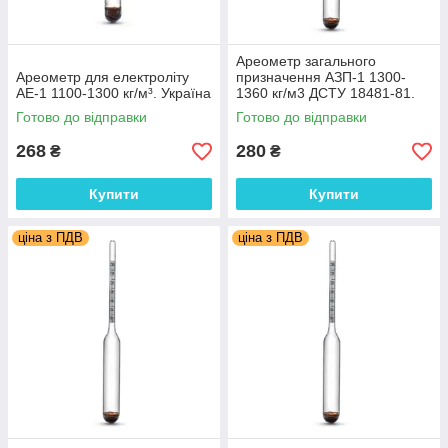
Ареометр загального
Ареометр для електроліту
призначення АЗП-1 1300-
АЕ-1 1100-1300 кг/м³. Україна
1360 кг/м3 ДСТУ 18481-81.
Україна
Готово до відправки
Готово до відправки
268
280
₴
₴
Купити
Купити
ціна з ПДВ
ціна з ПДВ