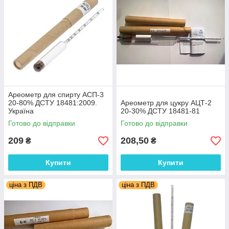
Ареометр для спирту АСП-3
20-80% ДСТУ 18481:2009.
Ареометр для цукру АЦТ-2
Україна
20-30% ДСТУ 18481-81
Готово до відправки
Готово до відправки
209
208,50
₴
₴
Купити
Купити
ціна з ПДВ
ціна з ПДВ