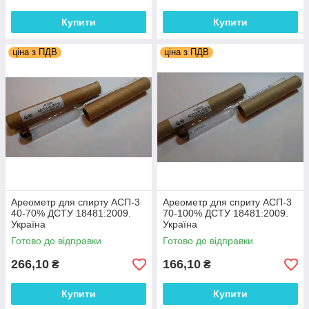
Купити
Купити
ціна з ПДВ
ціна з ПДВ
Ареометр для спирту АСП-3
Ареометр для сприту АСП-3
40-70% ДСТУ 18481:2009.
70-100% ДСТУ 18481:2009.
Україна
Україна
Готово до відправки
Готово до відправки
266,10
166,10
₴
₴
Купити
Купити