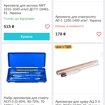
Ареометр для молока АМТ
1015-1040 кг/м3 ДСТУ 18481-
81. Україна
Ареометр для електроліту
Готово до відправки
АЕ-1 1200-1400 кг/м³. Україна
515
Немає в наявності
₴
178
₴
Купити
ціна з ПДВ
Набір ареометрів для спирту
АСП-3 (0-40%, 40-70%, 70-
Ареометри для цукру АЦ-3 0-