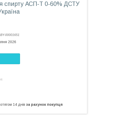
я спирту АСП-Т 0-60% ДСТУ
Україна
:
BY-00001651
рпня 2026
04
ротягом 14 днів
за рахунок покупця