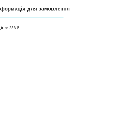
нформація для замовлення
іна:
286 ₴