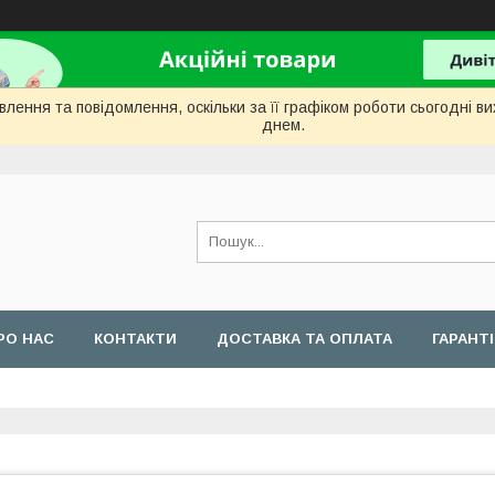
лення та повідомлення, оскільки за її графіком роботи сьогодні 
днем.
РО НАС
КОНТАКТИ
ДОСТАВКА ТА ОПЛАТА
ГАРАНТ