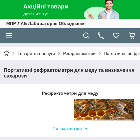
МПР-ЛАБ Лабораторне Обладнання
Товари та послуги
Рефрактометри
Портативні рефр
Портативні рефрактометри для меду та визначення
сахарози
Рефрактометри для меду
Показати все