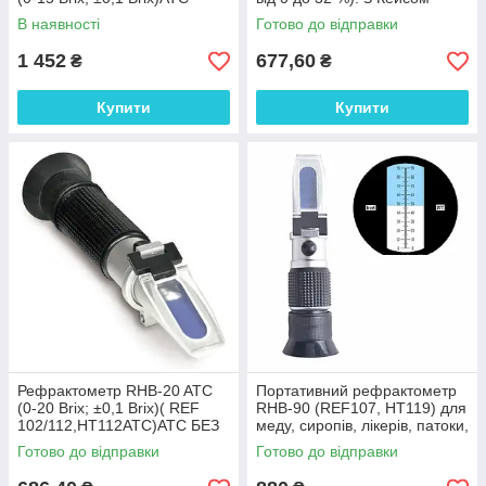
В наявності
Готово до відправки
1 452
677,60
₴
₴
Купити
Купити
Рефрактометр RHB-20 ATC
Портативний рефрактометр
(0-20 Brix; ±0,1 Brix)( REF
RHB-90 (REF107, HT119) для
102/112,HT112ATC)АТС БЕЗ
меду, сиропів, лікерів, патоки,
КЕЙСУ
Brix (0-90%) з КЕЙСОМ
Готово до відправки
Готово до відправки