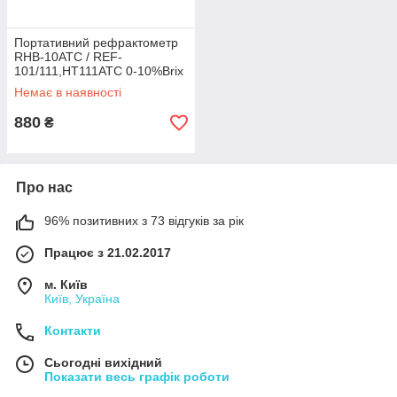
Портативний рефрактометр
RHB-10ATC / REF-
101/111,HT111ATC 0-10%Brix
(Цукроза від 0 до 10 %), АТС.
Немає в наявності
Без кейсу
880
₴
Про нас
96% позитивних з 73 відгуків за рік
Працює з 21.02.2017
м. Київ
Київ, Україна
Контакти
Сьогодні вихідний
Показати весь графік роботи