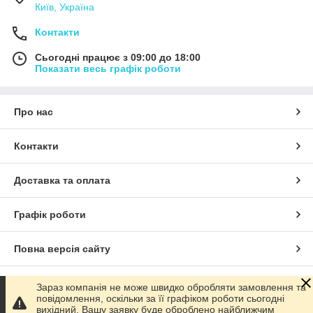
Київ, Україна
Контакти
Сьогодні працює з 09:00 до 18:00
Показати весь графік роботи
Про нас
Контакти
Доставка та оплата
Графік роботи
Повна версія сайту
Сайт створено на маркетплейсі
Prom.ua
Зараз компанія не може швидко обробляти замовлення та
повідомлення, оскільки за її графіком роботи сьогодні
вихідний. Вашу заявку буде оброблено найближчим