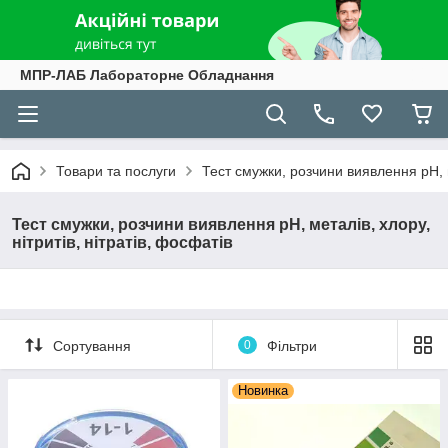
МПР-ЛАБ Лабораторне Обладнання
Товари та послуги
Тест смужки, розчини виявлення рН, ме
Тест смужки, розчини виявлення рН, металів, хлору,
нітритів, нітратів, фосфатів
Сортування
0
Фільтри
Новинка