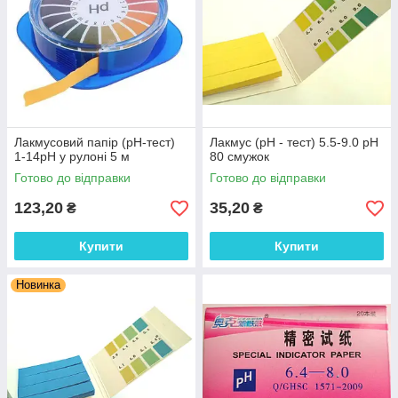
Лакмусовий папір (pH-тест)
Лакмус (рН - тест) 5.5-9.0 рН
1-14рН у рулоні 5 м
80 смужок
Готово до відправки
Готово до відправки
123,20
35,20
₴
₴
Купити
Купити
Новинка