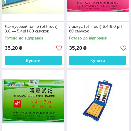
Лакмусовий папір (рН-тест)
Лакмус (рН-тест) 6.4-8.0 рН
3.8 — 5.4рН 80 смужок
80 смужок
Готово до відправки
Готово до відправки
35,20
35,20
₴
₴
Купити
Купити