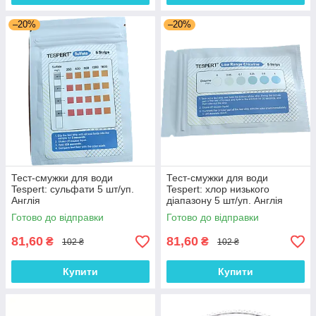
–20%
–20%
Тест-смужки для води
Тест-смужки для води
Tespert: сульфати 5 шт/уп.
Tespert: хлор низького
Англія
діапазону 5 шт/уп. Англія
Готово до відправки
Готово до відправки
81,60
81,60
₴
₴
102 ₴
102 ₴
Купити
Купити