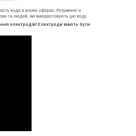
ість води в різних сферах. Розуміння їх
рин та людей, які використовують цю воду.
гання електродів! Електроди мають бути