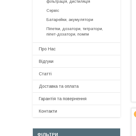
фільтрація, дистиляція
Сервіс
Батарейки, акумулятори
Піпетки, дозатори, титратори,
піпет-дозатори, помпи
Про Нас
Відгуки
Статті
Доставка та оплата
Гарантія та повернення
Контакти
ФІЛЬТРИ