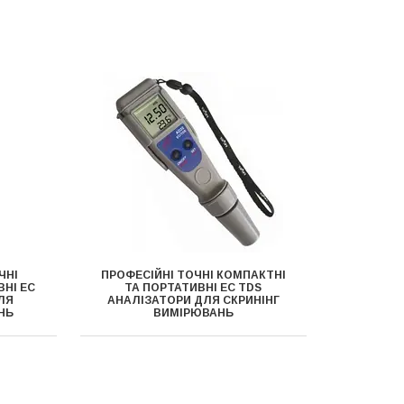
ЧНІ
ПРОФЕСІЙНІ ТОЧНІ КОМПАКТНІ
ВНІ EC
ТА ПОРТАТИВНІ EC TDS
ЛЯ
АНАЛІЗАТОРИ ДЛЯ СКРИНІНГ
НЬ
ВИМІРЮВАНЬ