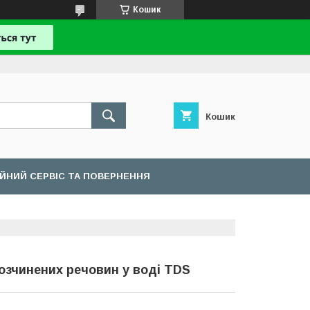
Кошик
Кошик
ІЙНИЙ СЕРВІС ТА ПОВЕРНЕННЯ
розчинених речовин у воді TDS