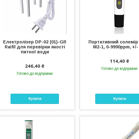
Електролізер DP-02 (01)-GR
Портативний солемір
Raifil для перевірки якості
M2-1, 0-9990ppm, +/
питної води
114,40 ₴
246,40 ₴
Готово до відправки
Готово до відправки
Купити
Купити