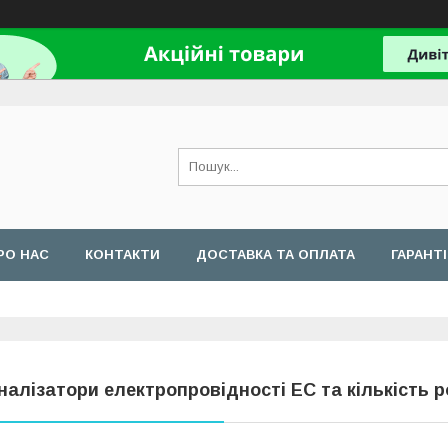
РО НАС
КОНТАКТИ
ДОСТАВКА ТА ОПЛАТА
ГАРАНТ
налізатори електропровідності EC та кількість 