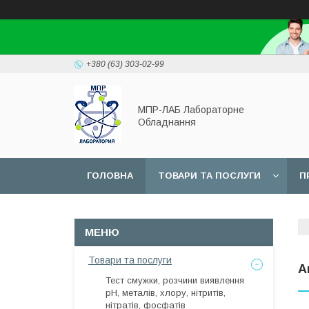
+380 (63) 303-02-99
МПР-ЛАБ Лабораторне
Обладнання
ГОЛОВНА
ТОВАРИ ТА ПОСЛУГИ
П
СЕРВІС
Товари та послуги
А
Тест смужки, розчини виявлення
рН, металів, хлору, нітритів,
нітратів, фосфатів