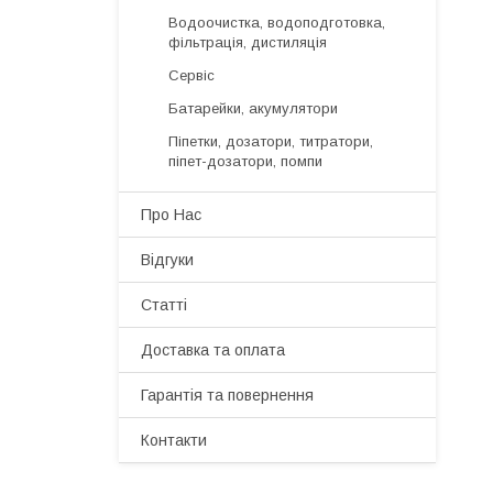
Водоочистка, водоподготовка,
фільтрація, дистиляція
Сервіс
Батарейки, акумулятори
Піпетки, дозатори, титратори,
піпет-дозатори, помпи
Про Нас
Відгуки
Статті
Доставка та оплата
Гарантія та повернення
Контакти