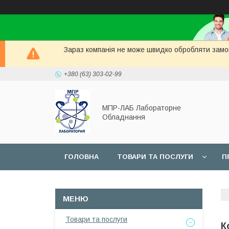
Зараз компанія не може швидко обробляти замов
+380 (63) 303-02-99
МПР-ЛАБ Лабораторне
Обладнання
ГОЛОВНА
ТОВАРИ ТА ПОСЛУГИ
П
СЕРВІС
Товари та послуги
К