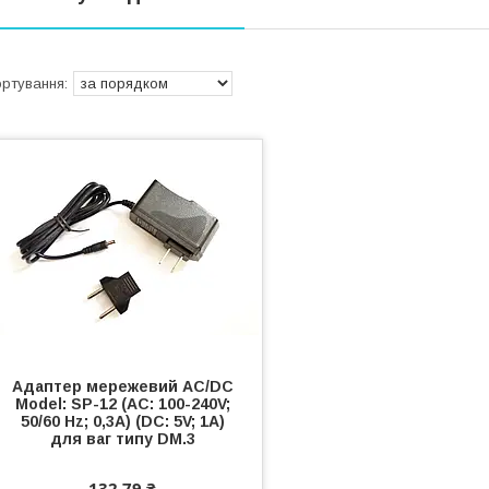
Адаптер мережевий AC/DC
Model: SP-12 (AC: 100-240V;
50/60 Hz; 0,3A) (DC: 5V; 1A)
для ваг типу DM.3
132,79 ₴