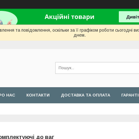
лення та повідомлення, оскільки за її графіком роботи сьогодні 
днем.
РО НАС
КОНТАКТИ
ДОСТАВКА ТА ОПЛАТА
ГАРАНТ
омплектуючі до ваг