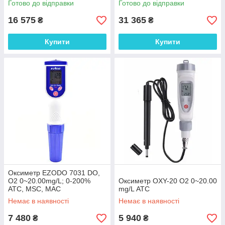
Готово до відправки
Готово до відправки
Угорщина
16 575
31 365
₴
₴
Купити
Купити
Оксиметр EZODO 7031 DO,
О2 0~20.00mg/L; 0-200%
Оксиметр OXY-20 О2 0~20.00
АТС, MSC, MAC
mg/L АТС
Немає в наявності
Немає в наявності
7 480
5 940
₴
₴