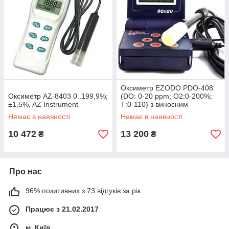
Оксиметр EZODO PDO-408
Оксиметр AZ-8403 0..199,9%;
(DO: 0-20 ppm; O2:0-200%;
±1,5%, AZ Instrument
Т:0-110) з виносним
електродом
Немає в наявності
Немає в наявності
10 472
13 200
₴
₴
Про нас
96% позитивних з 73 відгуків за рік
Працює з 21.02.2017
м. Київ