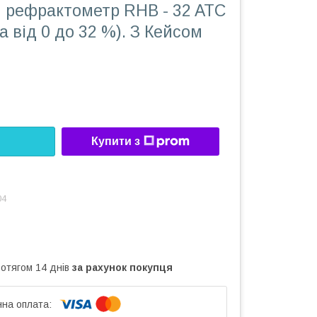
 рефрактометр RHB - 32 ATC
а від 0 до 32 %). З Кейсом
Купити з
04
ротягом 14 днів
за рахунок покупця