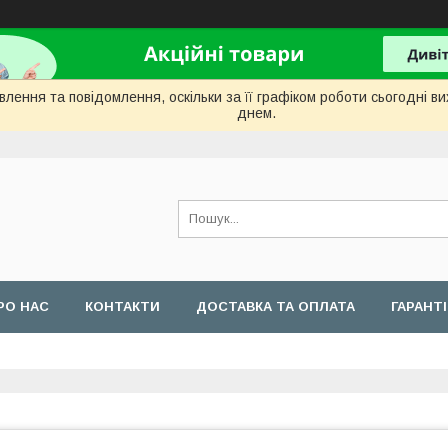
лення та повідомлення, оскільки за її графіком роботи сьогодні 
днем.
РО НАС
КОНТАКТИ
ДОСТАВКА ТА ОПЛАТА
ГАРАНТ