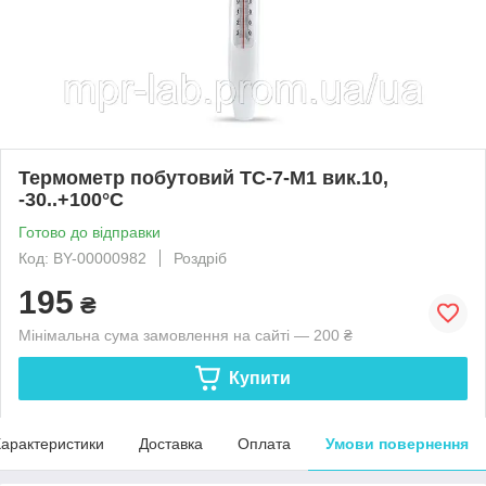
Термометр побутовий ТС-7-М1 вик.10,
-30..+100°С
Готово до відправки
Код: BY-00000982
Роздріб
195
₴
Мінімальна сума замовлення на сайті — 200 ₴
Купити
арактеристики
Доставка
Оплата
Умови повернення