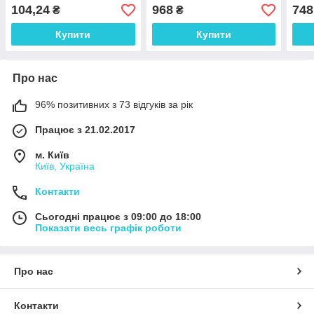
шкалою. Україна
(100,50,20,20,10,5,2,2,1 г)
КЕЙ
104,24
968
748
₴
₴
Китай
Купити
Купити
Про нас
96% позитивних з 73 відгуків за рік
Працює з 21.02.2017
м. Київ
Київ, Україна
Контакти
Сьогодні працює з 09:00 до 18:00
Показати весь графік роботи
Про нас
Контакти