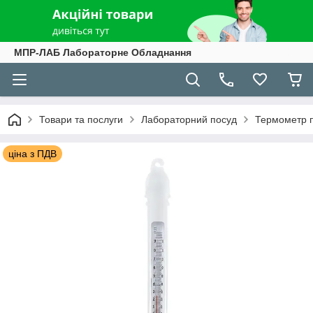
МПР-ЛАБ Лабораторне Обладнання
Товари та послуги
Лабораторний посуд
Термометр п
ціна з ПДВ