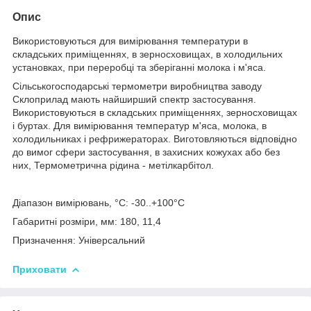
Опис
Використовуються для вимірювання температури в
складських приміщеннях, в зерносховищах, в холодильних
установках, при переробці та зберіганні молока і м'яса.
Сільськогосподарські термометри виробництва заводу
Склоприлад мають найширший спектр застосування.
Використовуються в складських приміщеннях, зерносховищах
і буртах. Для вимірювання температур м'яса, молока, в
холодильниках і рефрижераторах. Виготовляються відповідно
до вимог сфери застосування, в захисних кожухах або без
них, Термометрична рідина - метілкарбітол.
Діапазон вимірювань, °С: -30..+100°С
Габаритні розміри, мм: 180, 11,4
Призначення: Універсальний
Приховати