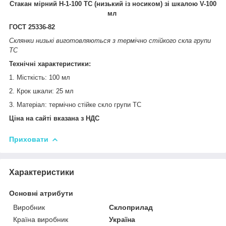
Стакан мірний Н-1-100 ТС (низький із носиком) зі шкалою V-100
мл
ГОСТ 25336-82
Склянки низькі виготовляються з термічно стійкого скла групи
ТС
Технічні характеристики:
1. Місткість: 100 мл
2. Крок шкали: 25 мл
3. Матеріал: термічно стійке скло групи ТС
Ціна на сайті вказана з НДС
Приховати
Характеристики
Основні атрибути
Виробник
Склоприлад
Країна виробник
Україна