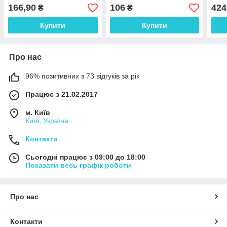
шкалою. Україна
шкалою. Україна
шкал
166,90
106
424
₴
₴
Купити
Купити
Про нас
96% позитивних з 73 відгуків за рік
Працює з 21.02.2017
м. Київ
Київ, Україна
Контакти
Сьогодні працює з 09:00 до 18:00
Показати весь графік роботи
Про нас
Контакти