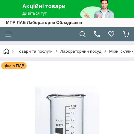
МПР-ЛАБ Лабораторне Обладнання
Товари та послуги
Лабораторний посуд
Мірні склянк
ціна з ПДВ