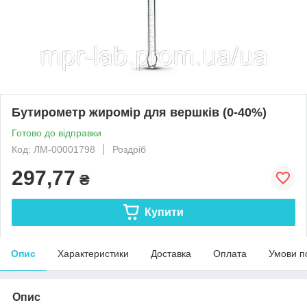
Бутирометр жиромір для вершків (0-40%)
Готово до відправки
Код: ЛМ-00001798
Роздріб
297,77
₴
Купити
Опис
Характеристики
Доставка
Оплата
Умови п
Опис