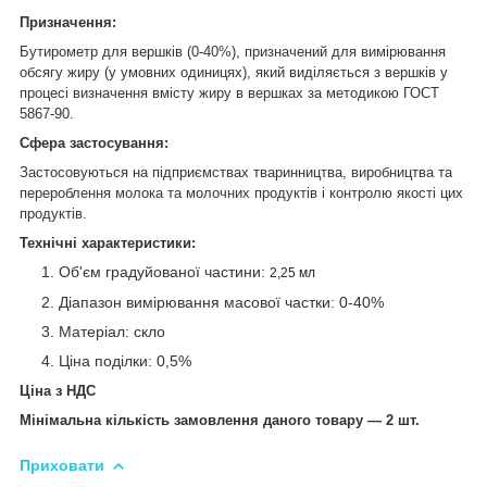
Призначення:
Бутирометр для вершків (0-40%), призначений для вимірювання
обсягу жиру (у умовних одиницях), який виділяється з вершків у
процесі визначення вмісту жиру в вершках за методикою ГОСТ
5867-90.
Сфера застосування:
Застосовуються на підприємствах тваринництва, виробництва та
перероблення молока та молочних продуктів і контролю якості цих
продуктів.
Технічні характеристики:
Об'єм градуйованої частини:
2,25 мл
Діапазон вимірювання масової частки: 0-40%
Матеріал: скло
Ціна поділки: 0,5%
Ціна з НДС
Мінімальна кількість замовлення даного товару — 2 шт.
Приховати