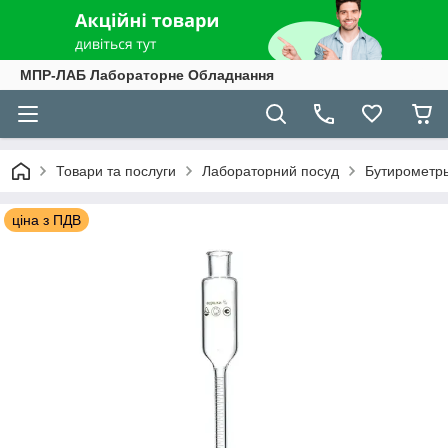
МПР-ЛАБ Лабораторне Обладнання
Товари та послуги
Лабораторний посуд
Бутирометр
ціна з ПДВ