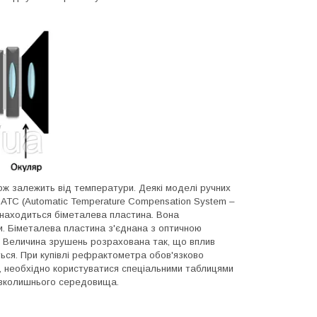
ож залежить від температури. Деякі моделі ручних
ATC (Automatic Temperature Compensation System –
знаходиться біметалева пластина. Вона
и. Біметалева пластина з'єднана з оптичною
. Величина зрушень розрахована так, що вплив
ься. При купівлі рефрактометра обов'язково
ті, необхідно користуватися спеціальними таблицями
авколишнього середовища.