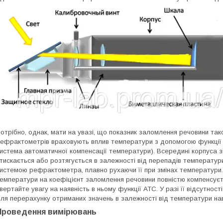
отрібно, однак, мати на увазі, що показник заломлення речовини так
ефрактометрів враховують вплив температури з допомогою функції 
истема автоматичної компенсації температури). Всередині корпуса 
тискається або розтягується в залежності від перепадів температур
истемою рефрактометра, плавно рухаючи її при змінах температури
емператури на коефіцієнт заломлення речовини повністю компенсуєт
вертайте увагу на наявність в ньому функції АТС. У разі її відсутнос
ля перерахунку отриманих значень в залежності від температури н
Проведення вимірювань