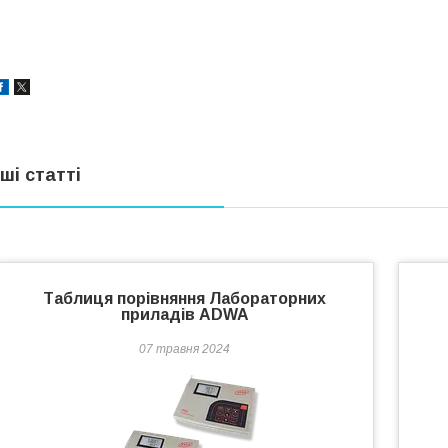
нші статті
Таблиця порівняння Лабораторних
приладів ADWA
07 травня 2024