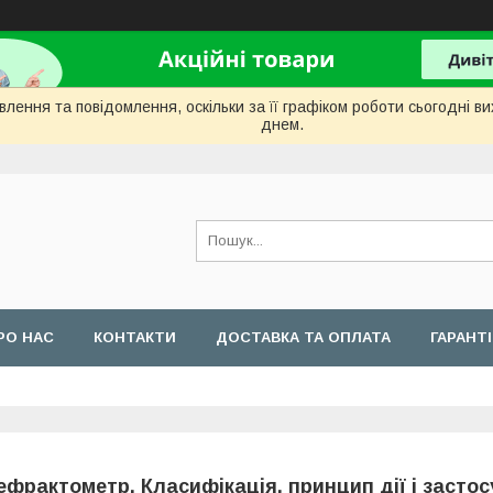
лення та повідомлення, оскільки за її графіком роботи сьогодні 
днем.
РО НАС
КОНТАКТИ
ДОСТАВКА ТА ОПЛАТА
ГАРАНТ
ефрактометр. Класифікація, принцип дії і засто