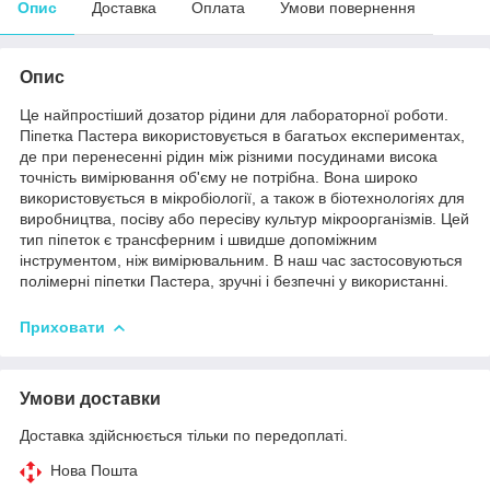
Опис
Доставка
Оплата
Умови повернення
Опис
Це найпростіший дозатор рідини для лабораторної роботи.
Піпетка Пастера використовується в багатьох експериментах,
де при перенесенні рідин між різними посудинами висока
точність вимірювання об'єму не потрібна. Вона широко
використовується в мікробіології, а також в біотехнологіях для
виробництва, посіву або пересіву культур мікроорганізмів. Цей
тип піпеток є трансферним і швидше допоміжним
інструментом, ніж вимірювальним. В наш час застосовуються
полімерні піпетки Пастера, зручні і безпечні у використанні.
Приховати
Умови доставки
Доставка здійснюється тільки по передоплаті.
Нова Пошта