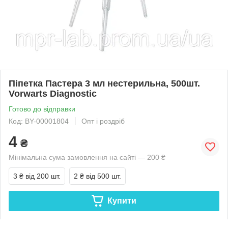
Піпетка Пастера 3 мл нестерильна, 500шт.
Vorwarts Diagnostic
Готово до відправки
Код: BY-00001804
Опт і роздріб
4
₴
Мінімальна сума замовлення на сайті — 200 ₴
3 ₴
від 200 шт.
2 ₴
від 500 шт.
Купити