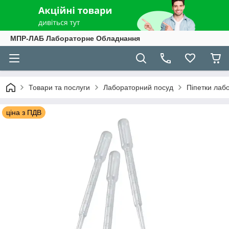
МПР-ЛАБ Лабораторне Обладнання
Товари та послуги
Лабораторний посуд
Піпетки лаб
ціна з ПДВ