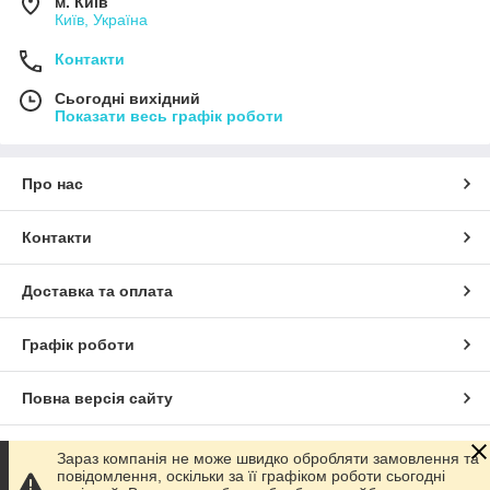
м. Київ
Київ, Україна
Контакти
Сьогодні вихідний
Показати весь графік роботи
Про нас
Контакти
Доставка та оплата
Графік роботи
Повна версія сайту
Сайт створено на маркетплейсі
Prom.ua
Зараз компанія не може швидко обробляти замовлення та
повідомлення, оскільки за її графіком роботи сьогодні