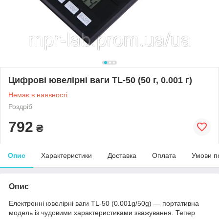
Цифрові ювелірні ваги TL-50 (50 г, 0.001 г)
Немає в наявності
Роздріб
792
₴
Опис
Характеристики
Доставка
Оплата
Умови п
Опис
Електронні ювелірні ваги TL-50 (0.001g/50g) — портативна
модель із чудовими характеристиками зважування. Тепер