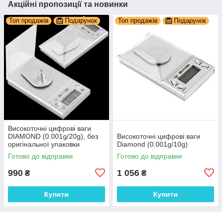
Акційні пропозиції та новинки
Топ продажів
Подарунок
Топ продажів
Подарунок
Високоточні цифрові ваги
DIAMOND (0.001g/20g), без
Високоточні цифрові ваги
оригінальної упаковки
Diamond (0.001g/10g)
Готово до відправки
Готово до відправки
990
1 056
₴
₴
Купити
Купити