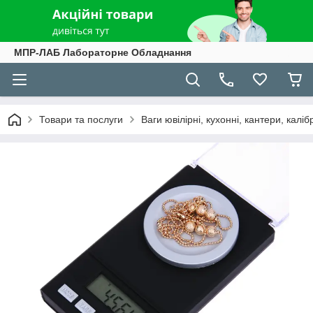
МПР-ЛАБ Лабораторне Обладнання
Товари та послуги
Ваги ювілірні, кухонні, кантери, каліб