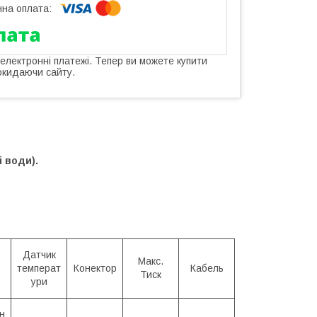
 електронні платежі. Тепер ви можете купити
окидаючи сайту.
 води).
Датчик
Макс.
температ
Конектор
Кабель
Тиск
ури
н