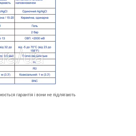
юється гарантія і вони не підлягають