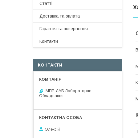
Статті
Х
Доставка та оплата
Гарантія та повернення
Контакти
В
КОНТАКТИ
М
К
МПР-ЛАБ Лабораторне
Обладнання
М
Олексій
Т