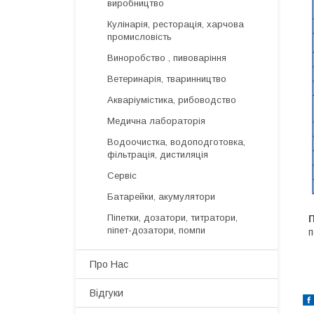
виробництво
Кулінарія, ресторація, харчова
промисловість
Виноробство , пивоваріння
Ветеринарія, тваринництво
Акваріумістика, рибоводство
Медична лабораторія
Водоочистка, водоподготовка,
фільтрація, дистиляція
Сервіс
Батарейки, акумулятори
Піпетки, дозатори, титратори,
піпет-дозатори, помпи
п
Про Нас
Відгуки