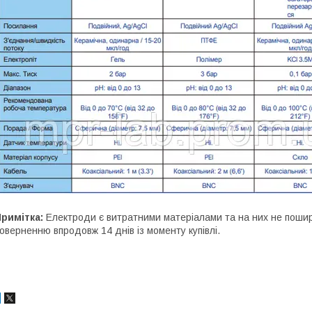
Примітка:
Електроди є витратними матеріалами та на них не пошир
оверненню впродовж 14 днів із моменту купівлі.