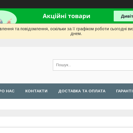
лення та повідомлення, оскільки за її графіком роботи сьогодні 
днем.
РО НАС
КОНТАКТИ
ДОСТАВКА ТА ОПЛАТА
ГАРАНТ