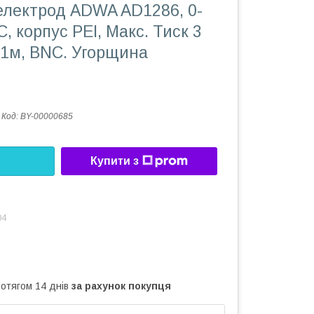
електрод ADWA AD1286, 0-
C, корпус PEI, Макс. Тиск 3
ь 1м, BNC. Угорщина
Код:
BY-00000685
Купити з
04
ротягом 14 днів
за рахунок покупця