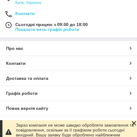
Київ, Україна
Контакти
Сьогодні працює з 09:00 до 18:00
Показати весь графік роботи
Про нас
Контакти
Доставка та оплата
Графік роботи
Повна версія сайту
Сайт створено на маркетплейсі
Prom.ua
Зараз компанія не може швидко обробляти замовлення та
повідомлення, оскільки за її графіком роботи сьогодні
вихідний. Вашу заявку буде оброблено найближчим