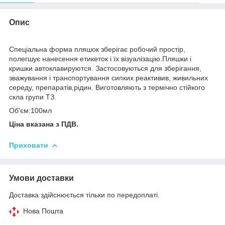
Опис
Спеціальна форма пляшок зберігає робочий простір,
полегшує нанесення етикеток і їх візуалізацію.Пляшки і
кришки автоклавируются. Застосовуються для зберігання,
зважування і транспортування сипких реактивив, живильних
середу, препаратів,рідин. Виготовляють з термічно стійкого
скла групи ТЗ.
Об'єм:100мл
Ціна вказана з ПДВ.
Приховати
Умови доставки
Доставка здійснюється тільки по передоплаті.
Нова Пошта