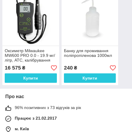
Оксиметр Milwaukee
Банку для промивання
MW600 PRO 0.0 - 19.9 мг/
поліпропіленова 1000мл
літр, АТС, калібрування
ручне, Угорщина
16 575
240
₴
₴
Купити
Купити
Про нас
96% позитивних з 73 відгуків за рік
Працює з 21.02.2017
м. Київ