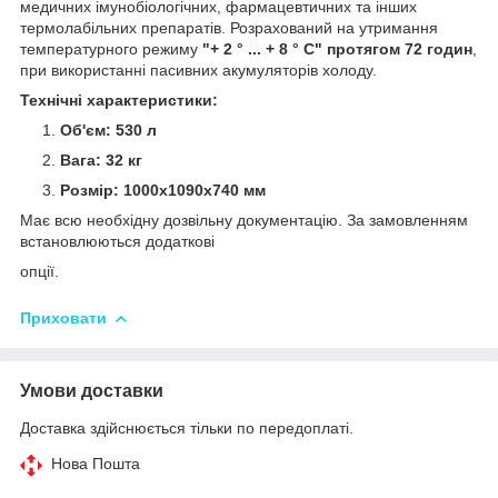
медичних імунобіологічних, фармацевтичних та інших
термолабільних препаратів. Розрахований на утримання
температурного режиму
"+ 2 ° ... + 8 ° С"
протягом 72 годин
,
при використанні пасивних акумуляторів холоду.
Технічні характеристики:
Об'єм: 530 л
Вага: 32 кг
Розмір: 1000х1090х740 мм
Має всю необхідну дозвільну документацію. За замовленням
встановлюються додаткові
опції.
Приховати
Умови доставки
Доставка здійснюється тільки по передоплаті.
Нова Пошта