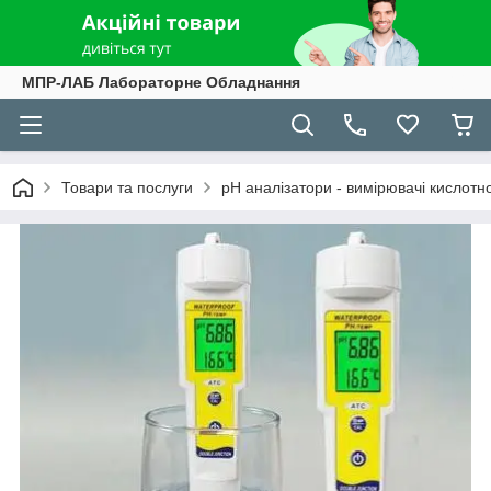
МПР-ЛАБ Лабораторне Обладнання
Товари та послуги
рН аналізатори - вимірювачі кислотно