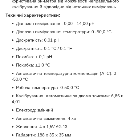
користувача рн-метра від можливості неправильного
калібрування й відповідно від неточних вимірювань.
Технічні характеристики:
Діапазон вимірювання: 0,00 - 14,00 pH
Діапазон вимірювання температури: 0 -50,0 °C
Дискретність: 0,01 pH
Дискретність: 0.1 °C / 0.1 °F
Похибка: ± 0,1 рН
Похибка: ±1.0 °C
Автоматична температурна компенсація (АТС): 0
-50.0 °C
Робоча температура: 0-50,0 °C
Калібрування: автоматичне за двома точками:
6,86
и
4,01
Електрод: змінний
Автоматичне вимкнення: 4 хв
Живлення: 4
х 1,5V AG-13
Габарити: 188 х 35 х 35 мм