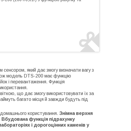
 сенсором, який дає змогу визначати вагу з
акож модель DTS-200 має функцію
йок і перевантаження. Функція
використання.
кою, що дає змогу використовувати їх за
займуть багато місця й завжди будуть під
 домашнього користування.
Знімна верхня
.
Вбудована функція підрахунку
абораторіях і дорогоцінних каменів у