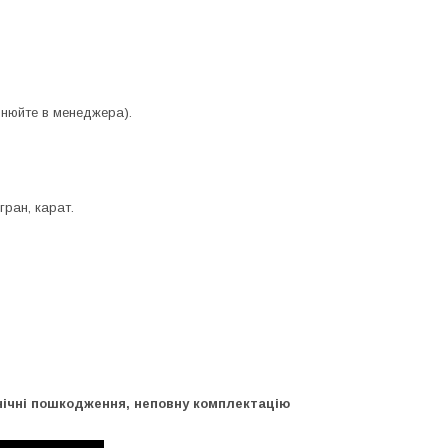
чнюйте в менеджера).
гран, карат.
нічні пошкодження, неповну комплектацію