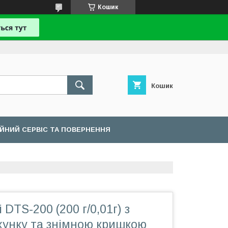
Кошик
Кошик
ІЙНИЙ СЕРВІС ТА ПОВЕРНЕННЯ
DTS-200 (200 г/0,01г) з
хунку та знімною кришкою