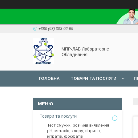
+380 (63) 303-02-99
МПР-ЛАБ Лабораторне
Обладнання
ГОЛОВНА
ТОВАРИ ТА ПОСЛУГИ
П
СЕРВІС
Товари та послуги
Тест смужки, розчини виявлення
рН, металів, хлору, нітритів,
нітратів, фосфатів