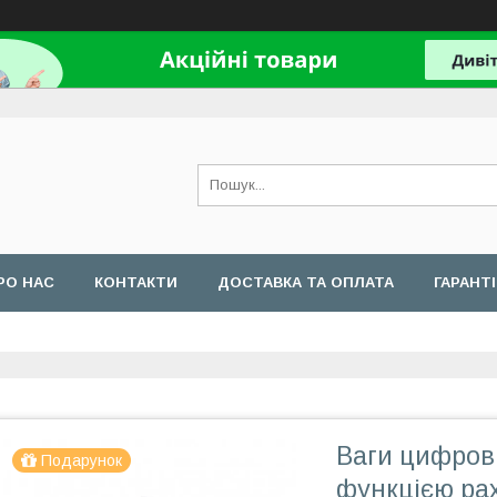
РО НАС
КОНТАКТИ
ДОСТАВКА ТА ОПЛАТА
ГАРАНТ
Ваги цифрові 
Подарунок
функцією ра