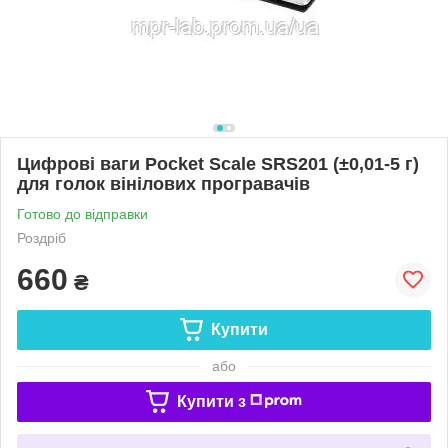
Цифрові ваги Pocket Scale SRS201 (±0,01-5 г)
для голок вінілових програвачів
Готово до відправки
Роздріб
660
₴
Купити
або
Купити з