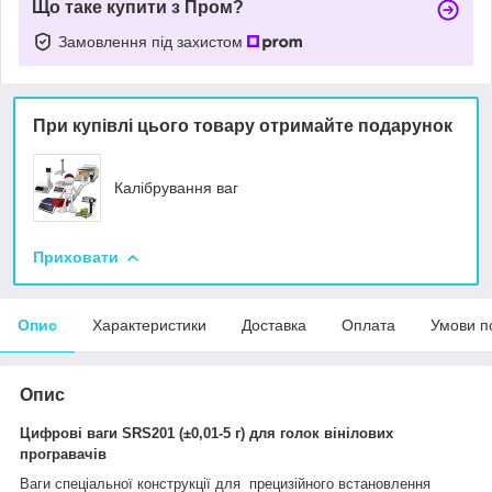
Що таке купити з Пром?
Замовлення під захистом
При купівлі цього товару отримайте подарунок
Калібрування ваг
Приховати
Опис
Характеристики
Доставка
Оплата
Умови п
Опис
Цифрові ваги
SRS201
(±0,01-5 г) для голок вінілових
програвачів
Ваги спеціальної конструкції для прецизійного встановлення