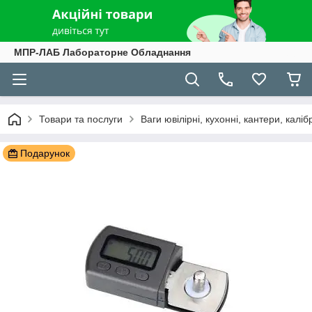
МПР-ЛАБ Лабораторне Обладнання
Товари та послуги
Ваги ювілірні, кухонні, кантери, каліб
Подарунок