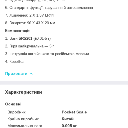
6. Стандартні функції: тарування й автовимкнення
7. Живлення: 2 X 1.5V LR44
8. Габарити: 96 X 43 X 20 мм
Комплектація
1. Ваги
SRS201
(±0,01-5 г)
2. Гиря калібрувальна — 5 г
3. Інструкція англійською та російською мовами
4. Коробка
Приховати
Характеристики
Основні
Виробник
Pocket Scale
Країна виробник
Китай
Максимальна вага
0.005 кг