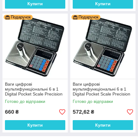
Купити
Купити
Подарунок
Подарунок
Ваги цифрові
Ваги цифрові
мультифункціональні 6 в 1
мультифункціональні 6 в 1
Digital Pocket Scale Precision
Digital Pocket Scale Precision
DP-01 (0,01/300 г) (Веси +
DP-01 (0,01/100 г) (Веси +
Готово до відправки
Готово до відправки
калькулятор)
калькулятор)
660
572,62
₴
₴
Купити
Купити