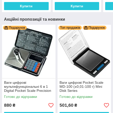
Купити
Купити
Акційні пропозиції та новинки
Подарунок
Топ продажів
Подарунок
Ваги цифрові
Ваги цифрові Pocket Scale
мультифункціональні 6 в 1
MD-100 (±0,01-100 г) Mini
Digital Pocket Scale Precision
Disk Series
DP-01 (0,01/500 г) (Веси +
Готово до відправки
Готово до відправки
калькулятор)
880
501,60
₴
₴