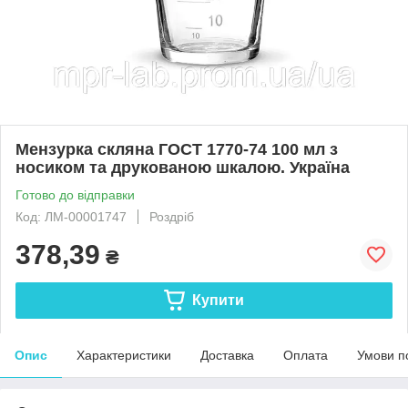
Мензурка скляна ГОСТ 1770-74 100 мл з
носиком та друкованою шкалою. Україна
Готово до відправки
Код: ЛМ-00001747
Роздріб
378,39
₴
Купити
Опис
Характеристики
Доставка
Оплата
Умови п