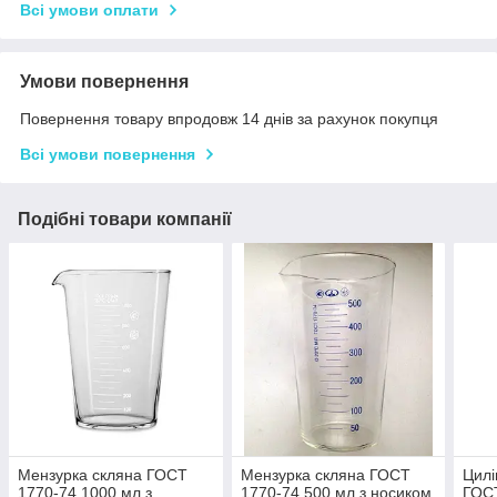
Всі умови оплати
Умови повернення
Повернення товару впродовж 14 днів за рахунок покупця
Всі умови повернення
Подібні товари компанії
Мензурка скляна ГОСТ
Мензурка скляна ГОСТ
Цилі
1770-74 1000 мл з
1770-74 500 мл з носиком
ГОСТ