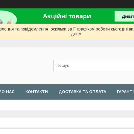
лення та повідомлення, оскільки за її графіком роботи сьогодні 
днем.
РО НАС
КОНТАКТИ
ДОСТАВКА ТА ОПЛАТА
ГАРАНТ