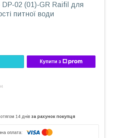
 DP-02 (01)-GR Raifil для
ості питної води
Купити з
04
ротягом 14 днів
за рахунок покупця