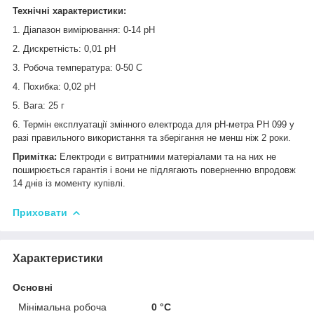
Технічні характеристики:
1. Діапазон вимірювання: 0-14 рН
2. Дискретність: 0,01 pH
3. Робоча температура: 0-50 С
4. Похибка: 0,02 рН
5. Вага: 25 г
6. Термін експлуатації змінного електрода для
pH-метра
РН 099 у
разі правильного використання та зберігання не менш ніж 2 роки.
Примітка:
Електроди є витратними матеріалами та на них не
поширюється гарантія і вони не підлягають поверненню впродовж
14 днів із моменту купівлі.
Приховати
Характеристики
Основні
Мінімальна робоча
0 °С