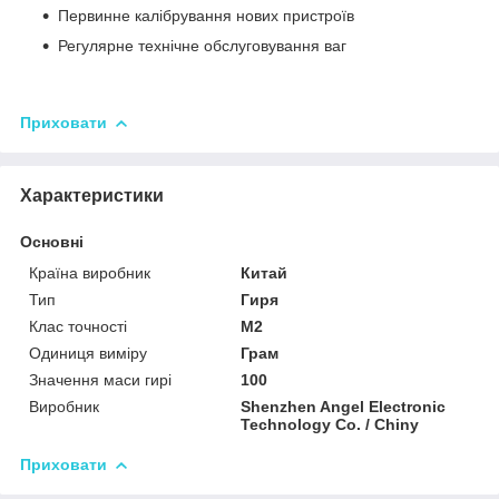
Первинне калібрування нових пристроїв
Регулярне технічне обслуговування ваг
Приховати
Характеристики
Основні
Країна виробник
Китай
Тип
Гиря
Клас точності
M2
Одиниця виміру
Грам
Значення маси гирі
100
Виробник
Shenzhen Angel Electronic
Technology Co. / Chiny
Приховати