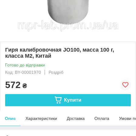
Гиря калибровочная JO100, масса 100 г,
класса М2, Китай
Готово до відправки
Код: BY-00001970
Роздріб
572
₴
Купити
Опис
Характеристики
Доставка
Оплата
Умови п