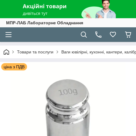
МПР-ЛАБ Лабораторне Обладнання
Товари та послуги
Ваги ювілірні, кухонні, кантери, каліб
ціна з ПДВ