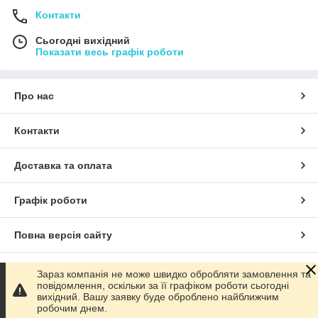
Контакти
Сьогодні вихідний
Показати весь графік роботи
Про нас
Контакти
Доставка та оплата
Графік роботи
Повна версія сайту
Сайт створено на маркетплейсі
Prom.ua
Зараз компанія не може швидко обробляти замовлення та
повідомлення, оскільки за її графіком роботи сьогодні
вихідний. Вашу заявку буде оброблено найближчим
Політика конфіденційності
робочим днем.