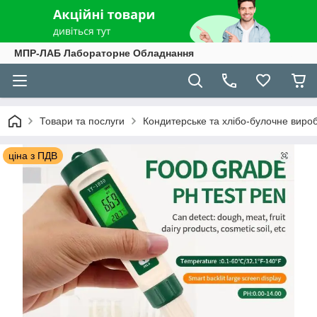
МПР-ЛАБ Лабораторне Обладнання
Товари та послуги
Кондитерське та хлібо-булочне виро
ціна з ПДВ