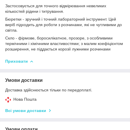
Застосовується для точного відмірювання невеликих
кількостей рідини і титрування.
Бюретки - зручний і точний лабораторний інструмент. Цей
виріб підходить для роботи з розчинами, які не чутливими до
світла.
Скло - фірмове, боросилікатное, прозоре, з особливими
термічними і хімічними властивостями; з малим коефіцієнтом
розширення, не піддається корозії лужними розчинами
Приховати
Умови доставки
Доставка здійснюється тільки по передоплаті.
Нова Пошта
Всі умови доставки
Умови оплати