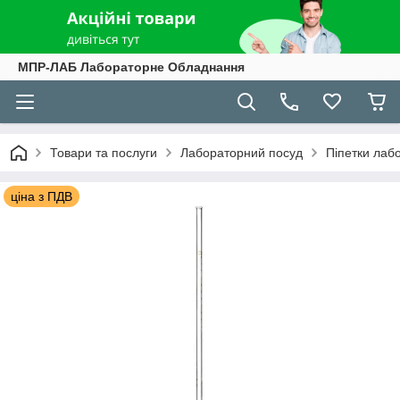
МПР-ЛАБ Лабораторне Обладнання
Товари та послуги
Лабораторний посуд
Піпетки лаб
ціна з ПДВ