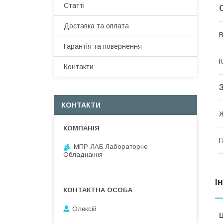
Статті
Доставка та оплата
В
Гарантія та повернення
К
Контакти
КОНТАКТИ
Г
МПР-ЛАБ Лабораторне
Обладнання
І
Олексій
Ц