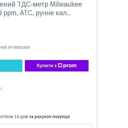
ений ТДС-метр Milwaukee
9 ppm, ATC, ручне кал.,
Код:
BY-00001609
Купити з
04
ротягом 14 днів
за рахунок покупця