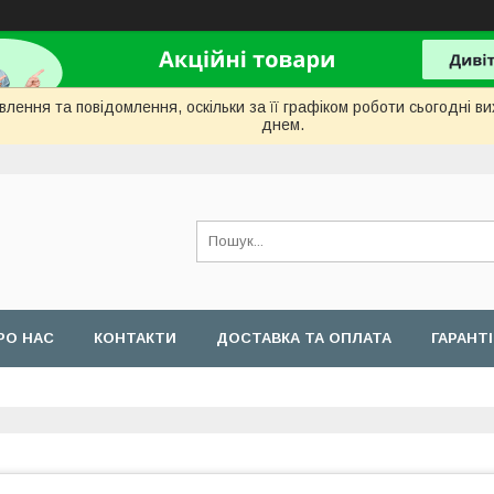
лення та повідомлення, оскільки за її графіком роботи сьогодні 
днем.
РО НАС
КОНТАКТИ
ДОСТАВКА ТА ОПЛАТА
ГАРАНТ