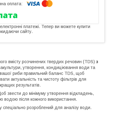
 електронні платежі. Тепер ви можете купити
окидаючи сайту.
ого вмісту розчинених твердих речовин (TDS)
з
вакультури, утворення, кондиціювання води та
 вашої риби правильний баланс TDS, щоб
ати актуальність та чистоту фільтрів для
кращих результатів.
об звести до мінімуму утворення відкладень,
ю водою після кожного використання.
у
спеціально розроблений для аналізу води.