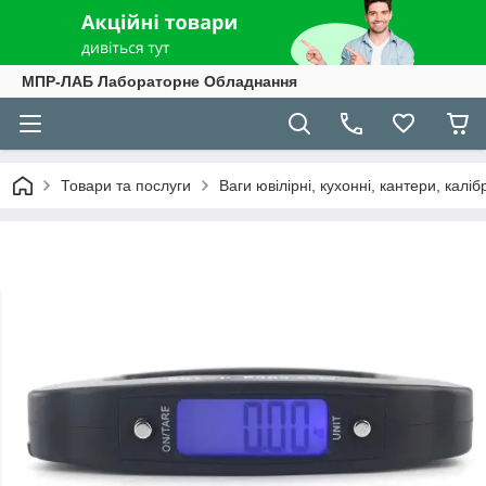
МПР-ЛАБ Лабораторне Обладнання
Товари та послуги
Ваги ювілірні, кухонні, кантери, каліб