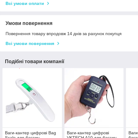
Всі умови оплати
Умови повернення
Повернення товару впродовж 14 днів за рахунок покупця
Всі умови повернення
Подібні товари компанії
Ваги-кантер цифрові Bag
Ваги-кантер цифрові
Ваги
Scale для багажу
VKTECH A10 для багажу
баг