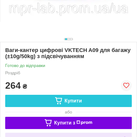
Ваги-кантер цифрові VKTECH A09 для багажу
(±10g/50kg) з підсвічуванням
Готово до відправки
Роздріб
264
₴
Купити
або
Купити з