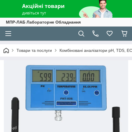
МПР-ЛАБ Лабораторне Обладнання
Товари та послуги
Комбіновані аналізатори pH, TDS, E