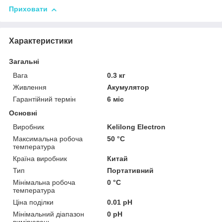
Приховати
Характеристики
Загальні
Вага
0.3 кг
Живлення
Акумулятор
Гарантійний термін
6 міс
Основні
Виробник
Kelilong Electron
Максимальна робоча
50 °С
температура
Країна виробник
Китай
Тип
Портативний
Мінімальна робоча
0 °С
температура
Ціна поділки
0.01 pH
Мінімальний діапазон
0 pH