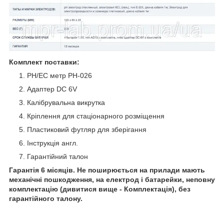
Комплект поставки:
PH/EC метр РН-026
Адаптер DC 6V
Калібрувальна викрутка
Кріплення для стаціонарного розміщення
Пластиковий футляр для зберігання
Інструкція англ.
Гарантійний талон
Гарантія 6 місяців.
Не поширюється на прилади мають
механічні пошкодження,
на електрод і батарейки,
неповну
комплектацію (дивитися вище - Комплектація), без
гарантійного талону.