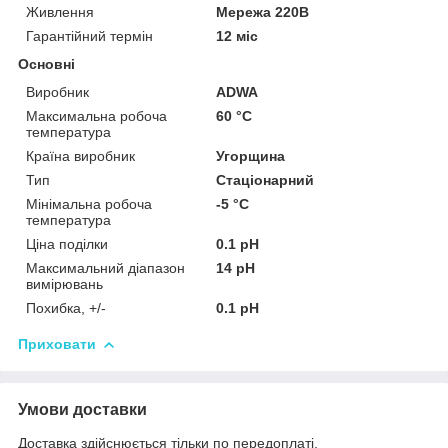
Живлення
Мережа 220В
Гарантійний термін
12 міс
Основні
Виробник
ADWA
Максимальна робоча
60 °С
температура
Країна виробник
Угорщина
Тип
Стаціонарний
Мінімальна робоча
-5 °С
температура
Ціна поділки
0.1 pH
Максимальний діапазон
14 pH
вимірювань
Похибка, +/-
0.1 pH
Приховати
Умови доставки
Доставка здійснюється тільки по передоплаті.