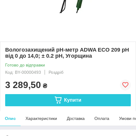
Вологозахищений pН-метр ADWA ECO 209 рН
від 0 до 14,0; ± 0.2 pH, Угорщина
Готово до відправки
Код: BY-00000493
Роздріб
3 289,50
₴
Купити
Опис
Характеристики
Доставка
Оплата
Умови п