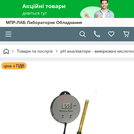
МПР-ЛАБ Лабораторне Обладнання
Товари та послуги
рН аналізатори - вимірювачі кислотно
ціна з ПДВ