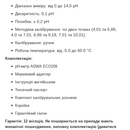
Діапазон виміру: від 0 до 14,0 рН
Дискретність: 0,1 рН
Похибка: ± 0,2 рН
Методика калібрування: по двох точках (4,01 та 6,86;
4,0 та 7,01; 6,86 та 9,18; 7,01 та 10,01).
Калібрування: ручне
Робоча температура: від -5.0 до 60.0 °C
Комплектація:
pН-метр ADWA ECO209
Мережевий адаптер
Інструкція
англійською
Технічний паспорт
Комплект калібрувальних розчинів
Коробка
Гарантійний талон
Гарантія: 12 місяців. Не поширюється на прилади мають
механічні пошкодження, неповну комплектацію (дивитися